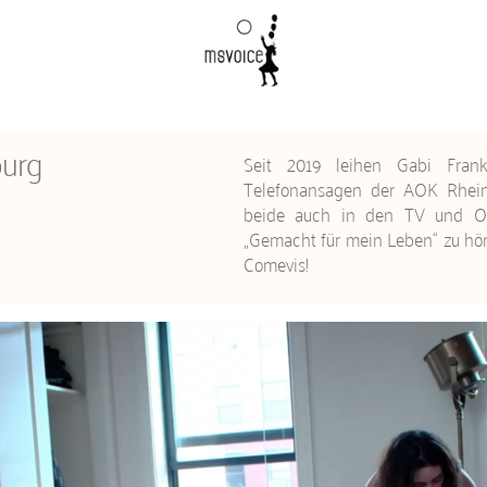
burg
Seit 2019 leihen Gabi Fra
Telefonansagen der AOK Rhein
beide auch in den TV und On
„Gemacht für mein Leben“ zu hör
Comevis!